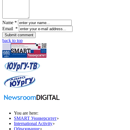
Name *
Email *
back to top
You are here:
SMART Университет
International Activity
Образование