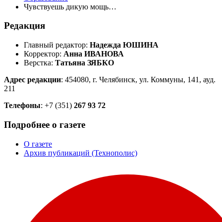
Чувствуешь дикую мощь…
Редакция
Главный редактор:
Надежда ЮШИНА
Корректор:
Анна ИВАНОВА
Верстка:
Татьяна ЗЯБКО
Адрес редакции
: 454080, г. Челябинск, ул. Коммуны, 141, ауд.
211
Телефоны
: +7 (351)
267 93 72
Подробнее о газете
О газете
Архив публикаций (Технополис)