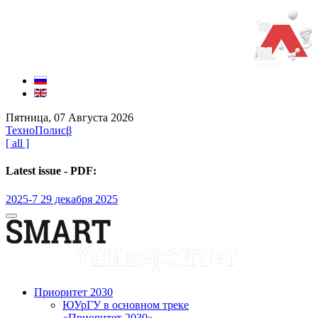
Пятница, 07 Августа 2026
ТехноПолис
β
[ all ]
Latest issue - PDF:
2025-7 29 декабря 2025
Приоритет 2030
ЮУрГУ в основном треке
«Приоритет-2030»