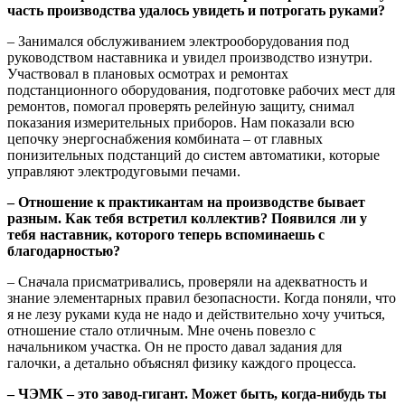
часть производства удалось увидеть и потрогать руками?
– Занимался обслуживанием электрооборудования под
руководством наставника и увидел производство изнутри.
Участвовал в плановых осмотрах и ремонтах
подстанционного оборудования, подготовке рабочих мест для
ремонтов, помогал проверять релейную защиту, снимал
показания измерительных приборов. Нам показали всю
цепочку энергоснабжения комбината – от главных
понизительных подстанций до систем автоматики, которые
управляют электродуговыми печами.
– Отношение к практикантам на производстве бывает
разным. Как тебя встретил коллектив? Появился ли у
тебя наставник, которого теперь вспоминаешь с
благодарностью?
– Сначала присматривались, проверяли на адекватность и
знание элементарных правил безопасности. Когда поняли, что
я не лезу руками куда не надо и действительно хочу учиться,
отношение стало отличным. Мне очень повезло с
начальником участка. Он не просто давал задания для
галочки, а детально объяснял физику каждого процесса.
– ЧЭМК – это завод-гигант. Может быть, когда-нибудь ты