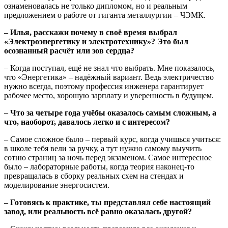
ознаменовалась не только дипломом, но и реальным
предложением о работе от гиганта металлургии – ЧЭМК.
– Илья, расскажи почему в своё время выбрал
«Электроэнергетику и электротехнику»? Это был
осознанный расчёт или зов сердца?
– Когда поступал, ещё не знал что выбрать. Мне показалось,
что «Энергетика» – надёжный вариант. Ведь электричество
нужно всегда, поэтому профессия инженера гарантирует
рабочее место, хорошую зарплату и уверенность в будущем.
– Что за четыре года учёбы оказалось самым сложным, а
что, наоборот, давалось легко и с интересом?
– Самое сложное было – первый курс, когда учишься учиться:
в школе тебя вели за ручку, а тут нужно самому выучить
сотню страниц за ночь перед экзаменом. Самое интересное
было – лабораторные работы, когда теория наконец-то
превращалась в сборку реальных схем на стендах и
моделирование энергосистем.
– Готовясь к практике, ты представлял себе настоящий
завод, или реальность всё равно оказалась другой?