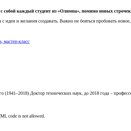
 с собой каждый студент из «Олимпа», помимо новых строчек
а с идеи и желания создавать. Важно не бояться пробовать ново
, мастер-класс
о (1941–2018) Доктор технических наук, до 2018 года – профессо
TML code is not allowed.