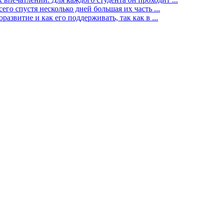
го спустя несколько дней большая их часть ...
звитие и как его поддерживать, так как в ...