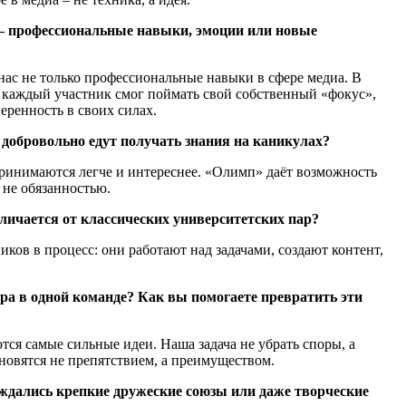
с – профессиональные навыки, эмоции или новые
 нас не только профессиональные навыки в сфере медиа. В
ей каждый участник смог поймать свой собственный «фокус»,
еренность в своих силах.
 добровольно едут получать знания на каникулах?
спринимаются легче и интереснее. «Олимп» даёт возможность
 не обязанностью.
тличается от классических университетских пар?
иков в процесс: они работают над задачами, создают контент,
ера в одной команде? Как вы помогаете превратить эти
тся самые сильные идеи. Наша задача не убрать споры, а
ановятся не препятствием, а преимуществом.
ждались крепкие дружеские союзы или даже творческие