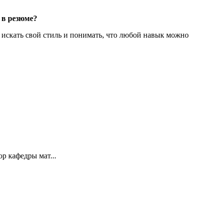
 в резюме?
е, искать свой стиль и понимать, что любой навык можно
р кафедры мат...