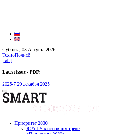
Суббота, 08 Августа 2026
ТехноПолис
β
[ all ]
Latest issue - PDF:
2025-7 29 декабря 2025
Приоритет 2030
ЮУрГУ в основном треке
«Приоритет-2030»