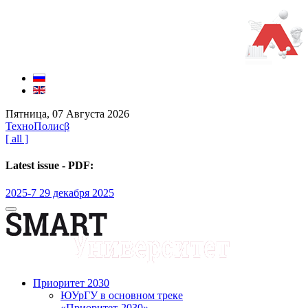
Пятница, 07 Августа 2026
ТехноПолис
β
[ all ]
Latest issue - PDF:
2025-7 29 декабря 2025
Приоритет 2030
ЮУрГУ в основном треке
«Приоритет-2030»