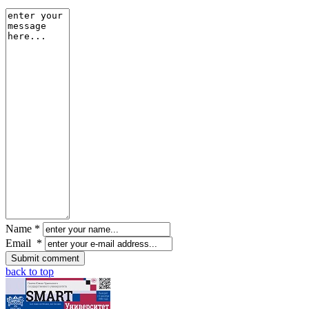
Name *
Email *
back to top