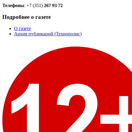
Телефоны
: +7 (351)
267 93 72
Подробнее о газете
О газете
Архив публикаций (Технополис)