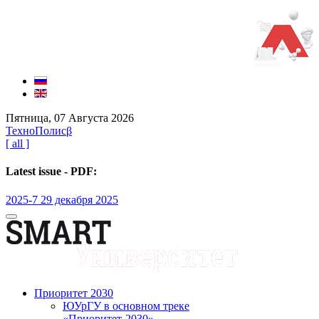
Пятница, 07 Августа 2026
ТехноПолис
β
[ all ]
Latest issue - PDF:
2025-7 29 декабря 2025
Приоритет 2030
ЮУрГУ в основном треке
«Приоритет-2030»