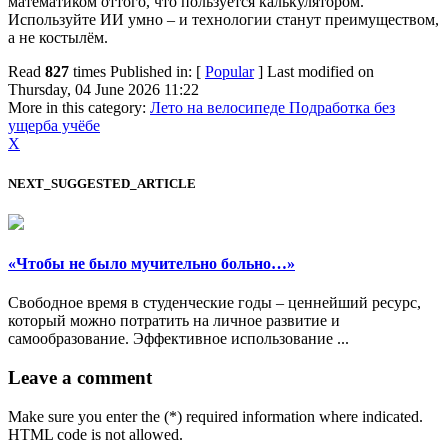
математиком оттого, что пользуется калькулятором.
Используйте ИИ умно – и технологии станут преимуществом,
а не костылём.
Read
827
times
Published in: [
Popular
]
Last modified on
Thursday, 04 June 2026 11:22
More in this category:
Лето на велосипеде
Подработка без
ущерба учёбе
X
NEXT_SUGGESTED_ARTICLE
«Чтобы не было мучительно больно…»
Свободное время в студенческие годы – ценнейший ресурс,
который можно потратить на личное развитие и
самообразование. Эффективное использование ...
Leave a comment
Make sure you enter the (*) required information where indicated.
HTML code is not allowed.