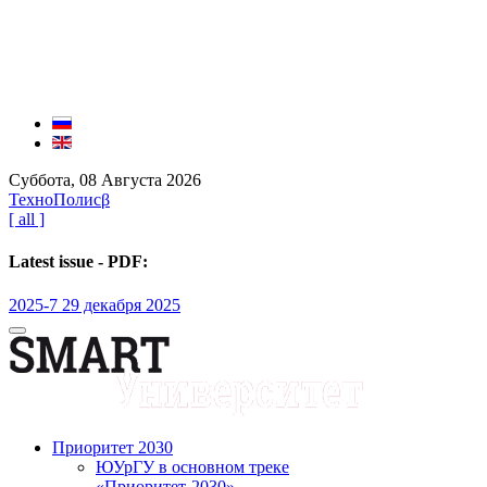
Суббота, 08 Августа 2026
ТехноПолис
β
[ all ]
Latest issue - PDF:
2025-7 29 декабря 2025
Приоритет 2030
ЮУрГУ в основном треке
«Приоритет-2030»