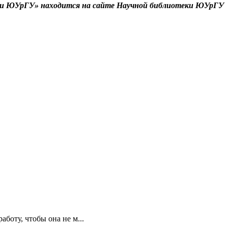
рии ЮУрГУ» находится на сайте Научной библиотеки ЮУрГУ
аботу, чтобы она не м...